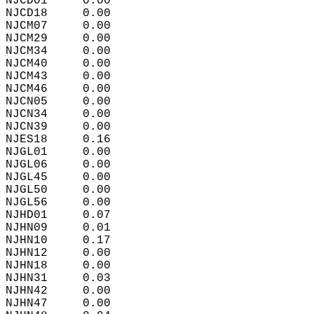
NJCD01     0.00  
NJCD18     0.00  
NJCM07     0.00  
NJCM29     0.00  
NJCM34     0.00  
NJCM40     0.00  
NJCM43     0.00  
NJCM46     0.00  
NJCN05     0.00  
NJCN34     0.00  
NJCN39     0.00  
NJES18     0.16  
NJGL01     0.00  
NJGL06     0.00  
NJGL45     0.00  
NJGL50     0.00  
NJGL56     0.00  
NJHD01     0.07  
NJHN09     0.01  
NJHN10     0.17  
NJHN12     0.00  
NJHN18     0.00  
NJHN31     0.03  
NJHN42     0.00  
NJHN47     0.00  