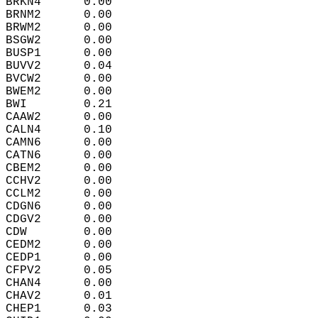
BRKN4      0.00  
BRNM2      0.00  
BRWM2      0.00  
BSGW2      0.00  
BUSP1      0.00  
BUVV2      0.04  
BVCW2      0.00  
BWEM2      0.00  
BWI        0.21  
CAAW2      0.00  
CALN4      0.10  
CAMN6      0.00  
CATN6      0.00  
CBEM2      0.00  
CCHV2      0.00  
CCLM2      0.00  
CDGN6      0.00  
CDGV2      0.00  
CDW        0.00  
CEDM2      0.00  
CEDP1      0.00  
CFPV2      0.05  
CHAN4      0.00  
CHAV2      0.01  
CHEP1      0.03  