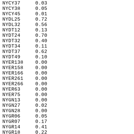
NYCY37     0.03  
NYCY38     0.05  
NYCY45     0.01  
NYDL25     0.72  
NYDL32     0.56  
NYDT12     0.13  
NYDT24     0.70  
NYDT32     0.40  
NYDT34     0.11  
NYDT37     0.62  
NYDT49     0.10  
NYER138    0.00  
NYER158    0.00  
NYER166    0.00  
NYER261    0.00  
NYER266    0.00  
NYER63     0.00  
NYER75     0.00  
NYGN13     0.00  
NYGN27     0.02  
NYGN28     0.00  
NYGR06     0.05  
NYGR07     0.17  
NYGR14     0.41  
NYGR18     0.22  