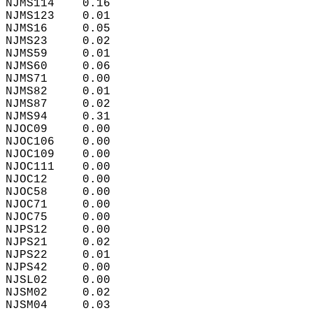
NJMS114    0.16  
NJMS123    0.01  
NJMS16     0.05  
NJMS23     0.02  
NJMS59     0.01  
NJMS60     0.06  
NJMS71     0.00  
NJMS82     0.01  
NJMS87     0.02  
NJMS94     0.31  
NJOC09     0.00  
NJOC106    0.00  
NJOC109    0.00  
NJOC111    0.00  
NJOC12     0.00  
NJOC58     0.00  
NJOC71     0.00  
NJOC75     0.00  
NJPS12     0.00  
NJPS21     0.02  
NJPS22     0.01  
NJPS42     0.00  
NJSL02     0.00  
NJSM02     0.02  
NJSM04     0.03  