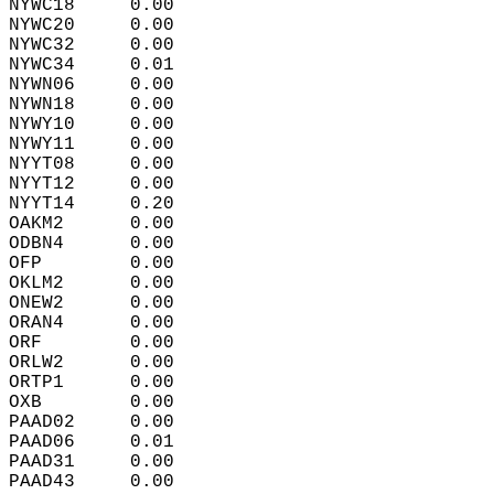
NYWC18     0.00  
NYWC20     0.00  
NYWC32     0.00  
NYWC34     0.01  
NYWN06     0.00  
NYWN18     0.00  
NYWY10     0.00  
NYWY11     0.00  
NYYT08     0.00  
NYYT12     0.00  
NYYT14     0.20  
OAKM2      0.00  
ODBN4      0.00  
OFP        0.00  
OKLM2      0.00  
ONEW2      0.00  
ORAN4      0.00  
ORF        0.00  
ORLW2      0.00  
ORTP1      0.00  
OXB        0.00  
PAAD02     0.00  
PAAD06     0.01  
PAAD31     0.00  
PAAD43     0.00  