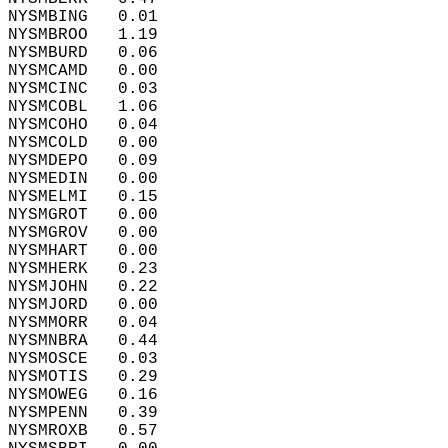
NYSMBING   0.01  
NYSMBROO   1.19  
NYSMBURD   0.06  
NYSMCAMD   0.00  
NYSMCINC   0.03  
NYSMCOBL   1.06  
NYSMCOHO   0.04  
NYSMCOLD   0.00  
NYSMDEPO   0.09  
NYSMEDIN   0.00  
NYSMELMI   0.15  
NYSMGROT   0.00  
NYSMGROV   0.00  
NYSMHART   0.00  
NYSMHERK   0.23  
NYSMJOHN   0.22  
NYSMJORD   0.00  
NYSMMORR   0.04  
NYSMNBRA   0.44  
NYSMOSCE   0.03  
NYSMOTIS   0.29  
NYSMOWEG   0.16  
NYSMPENN   0.39  
NYSMROXB   0.57  