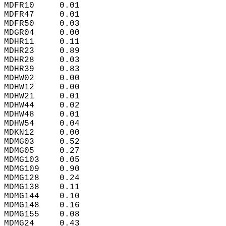
MDFR10     0.01  
MDFR47     0.01  
MDFR50     0.03  
MDGR04     0.00  
MDHR11     0.11  
MDHR23     0.89  
MDHR28     0.03  
MDHR39     0.83  
MDHW02     0.00  
MDHW12     0.00  
MDHW21     0.01  
MDHW44     0.02  
MDHW48     0.01  
MDHW54     0.04  
MDKN12     0.00  
MDMG03     0.52  
MDMG05     0.27  
MDMG103    0.05  
MDMG109    0.90  
MDMG128    0.24  
MDMG138    0.11  
MDMG144    0.10  
MDMG148    0.16  
MDMG155    0.08  
MDMG24     0.43  