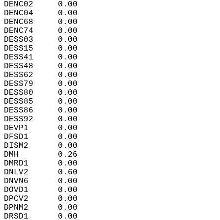
DENC02     0.00  
DENC04     0.00  
DENC68     0.00  
DENC74     0.00  
DESS03     0.00  
DESS15     0.00  
DESS41     0.00  
DESS48     0.00  
DESS62     0.00  
DESS79     0.00  
DESS80     0.00  
DESS85     0.00  
DESS86     0.00  
DESS92     0.00  
DEVP1      0.00  
DFSD1      0.00  
DISM2      0.00  
DMH        0.26  
DMRD1      0.00  
DNLV2      0.60  
DNVN6      0.00  
DOVD1      0.00  
DPCV2      0.00  
DPNM2      0.00  
DRSD1      0.00  