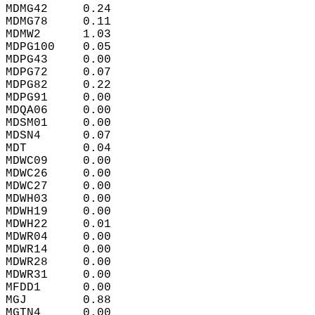
MDMG42     0.24  
MDMG78     0.11  
MDMW2      1.03  
MDPG100    0.05  
MDPG43     0.00  
MDPG72     0.07  
MDPG82     0.22  
MDPG91     0.00  
MDQA06     0.00  
MDSM01     0.00  
MDSN4      0.07  
MDT        0.04  
MDWC09     0.00  
MDWC26     0.00  
MDWC27     0.00  
MDWH03     0.00  
MDWH19     0.00  
MDWH22     0.01  
MDWR04     0.00  
MDWR14     0.00  
MDWR28     0.00  
MDWR31     0.00  
MFDD1      0.00  
MGJ        0.88  
MGTN4      0.00  