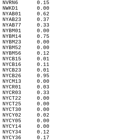
NVRN6      0.15  
NWKD1      0.00  
NYAB01     0.62  
NYAB23     0.37  
NYAB77     0.33  
NYBM01     0.00  
NYBM14     0.75  
NYBM23     0.00  
NYBM52     0.00  
NYBM56     0.12  
NYCB15     0.01  
NYCB16     0.11  
NYCB23     0.01  
NYCB26     0.95  
NYCM13     0.00  
NYCR01     0.03  
NYCR03     0.33  
NYCT22     0.00  
NYCT25     0.00  
NYCT30     0.00  
NYCY02     0.02  
NYCY05     0.00  
NYCY14     0.00  
NYCY34     0.12  
NYCY36     0.17  