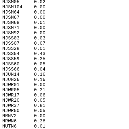
NJSM05     0.02  
NJSM104    0.00  
NJSM64     0.00  
NJSM67     0.00  
NJSM68     0.01  
NJSM71     0.00  
NJSM92     0.00  
NJSS03     0.03  
NJSS07     0.07  
NJSS28     0.01  
NJSS54     0.43  
NJSS59     0.35  
NJSS60     0.05  
NJSS66     0.04  
NJUN14     0.16  
NJUN36     0.16  
NJWR01     0.00  
NJWR05     0.31  
NJWR17     0.06  
NJWR20     0.05  
NJWR37     0.81  
NJWR50     0.05  
NRNV2      0.00  
NRWN6      0.38  
NUTN6      0.01  