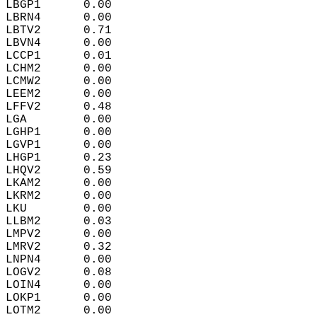
LBGP1      0.00  
LBRN4      0.00  
LBTV2      0.71  
LBVN4      0.00  
LCCP1      0.01  
LCHM2      0.00  
LCMW2      0.00  
LEEM2      0.00  
LFFV2      0.48  
LGA        0.00  
LGHP1      0.00  
LGVP1      0.00  
LHGP1      0.23  
LHQV2      0.59  
LKAM2      0.00  
LKRM2      0.00  
LKU        0.00  
LLBM2      0.03  
LMPV2      0.00  
LMRV2      0.32  
LNPN4      0.00  
LOGV2      0.08  
LOIN4      0.00  
LOKP1      0.00  
LOTM2      0.00  