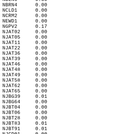
NBRN4      0.00  
NCLD1      0.00  
NCRM2      0.00  
NEWD1      0.00  
NGPV2      0.17  
NJAT02     0.00  
NJAT05     0.00  
NJAT11     0.00  
NJAT22     0.00  
NJAT36     0.00  
NJAT39     0.00  
NJAT46     0.00  
NJAT48     0.00  
NJAT49     0.00  
NJAT58     0.00  
NJAT62     0.00  
NJAT65     0.00  
NJBG39     0.01  
NJBG64     0.00  
NJBT04     0.00  
NJBT06     0.00  
NJBT28     0.00  
NJBT83     0.01  
NJBT91     0.01  