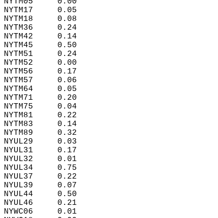
NYTM05     0.00  
NYTM17     0.05  
NYTM18     0.08  
NYTM36     0.24  
NYTM42     0.14  
NYTM45     0.50  
NYTM51     0.24  
NYTM52     0.00  
NYTM56     0.17  
NYTM57     0.06  
NYTM64     0.05  
NYTM71     0.20  
NYTM75     0.04  
NYTM81     0.22  
NYTM83     0.14  
NYTM89     0.32  
NYUL29     0.03  
NYUL31     0.17  
NYUL32     0.01  
NYUL34     0.75  
NYUL37     0.22  
NYUL39     0.07  
NYUL44     0.50  
NYUL46     0.21  
NYWC06     0.01  