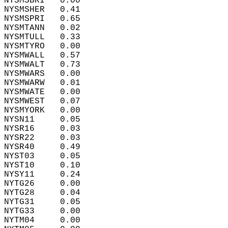
NYSMSBRI   0.00  
NYSMSHER   0.41  
NYSMSPRI   0.65  
NYSMTANN   0.02  
NYSMTULL   0.33  
NYSMTYRO   0.00  
NYSMWALL   0.57  
NYSMWALT   0.73  
NYSMWARS   0.00  
NYSMWARW   0.01  
NYSMWATE   0.00  
NYSMWEST   0.07  
NYSMYORK   0.00  
NYSN11     0.05  
NYSR16     0.03  
NYSR22     0.03  
NYSR40     0.49  
NYST03     0.05  
NYST10     0.10  
NYSY11     0.24  
NYTG26     0.00  
NYTG28     0.04  
NYTG31     0.05  
NYTG33     0.00  
NYTM04     0.00  