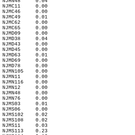
NJHN48     0.04  
NJMC11     0.00  
NJMC46     0.00  
NJMC49     0.01  
NJMC62     0.00  
NJMC65     0.00  
NJMD09     0.00  
NJMD38     0.04  
NJMD43     0.00  
NJMD45     0.00  
NJMD63     0.01  
NJMD69     0.00  
NJMD78     0.00  
NJMN105    0.00  
NJMN11     0.00  
NJMN116    0.00  
NJMN12     0.00  
NJMN48     0.00  
NJMN76     0.00  
NJMS03     0.01  
NJMS06     0.00  
NJMS102    0.02  
NJMS108    0.02  
NJMS11     0.03  
NJMS113    0.23  