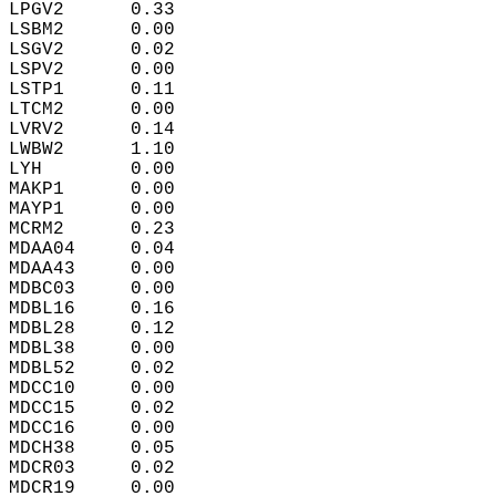
LPGV2      0.33  
LSBM2      0.00  
LSGV2      0.02  
LSPV2      0.00  
LSTP1      0.11  
LTCM2      0.00  
LVRV2      0.14  
LWBW2      1.10  
LYH        0.00  
MAKP1      0.00  
MAYP1      0.00  
MCRM2      0.23  
MDAA04     0.04  
MDAA43     0.00  
MDBC03     0.00  
MDBL16     0.16  
MDBL28     0.12  
MDBL38     0.00  
MDBL52     0.02  
MDCC10     0.00  
MDCC15     0.02  
MDCC16     0.00  
MDCH38     0.05  
MDCR03     0.02  
MDCR19     0.00  