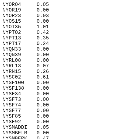
NYOR04     0.05  
NYOR19     0.00  
NYOR23     0.03  
NYOS15     0.00  
NYOT35     1.01  
NYPT02     0.42  
NYPT13     0.35  
NYPT17     0.24  
NYQN33     0.00  
NYQN39     0.00  
NYRL08     0.00  
NYRL13     0.07  
NYRN15     0.26  
NYSC02     0.61  
NYSF100    0.00  
NYSF138    0.00  
NYSF34     0.00  
NYSF73     0.00  
NYSF74     0.00  
NYSF77     0.00  
NYSF85     0.00  
NYSF92     0.00  
NYSMADDI   0.05  
NYSMBELM   0.00  
NYSMBERK   0.47  