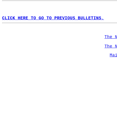
CLICK HERE TO GO TO PREVIOUS BULLETINS.
The 
The 
Ma