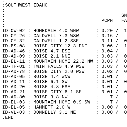
:  
:SOUTHWEST IDAHO  
:  
:                                         SN
:                                  PCPN   FA
:  
ID-OW-02 : HOMEDALE 4.0 WNW      : 0.20 /  1
ID-CY-26 : CALDWELL 7.3 WSW      : 0.16 /   
ID-CY-32 : CALDWELL 1.2 SSE      : 0.11 /  0
ID-BS-08 : BOISE CITY 12.3 ENE   : 0.06 /  1
ID-AD-46 : BOISE 4.7 ESE         : 0.04 /   
ID-AD-09 : BOISE 2.1 NNE         : 0.03 /  0
ID-EL-11 : MOUNTAIN HOME 22.2 NW : 0.03 /  0
ID-TF-01 : TWIN FALLS 4.9 WSW    : 0.03 /  0
ID-AD-78 : BOISE CITY 2.0 WSW    : 0.02 /  0
ID-AD-05 : BOISE 4.4 WNW         : 0.01 /   
ID-AD-11 : BOISE 6.1 SW          : 0.01 /  0
ID-AD-20 : BOISE 4.8 ESE         : 0.01 /   
ID-AD-21 : BOISE CITY 6.1 SE     : 0.01 /  0
ID-AD-80 : BOISE 3.8 NW          :    T /   
ID-EL-03 : MOUNTAIN HOME 0.9 SW  :    T /   
ID-EL-05 : HAMMETT 2.0 W         : 0.00 /  0
ID-VL-03 : DONNELLY 3.1 NE       : 0.00 /  0
.END  