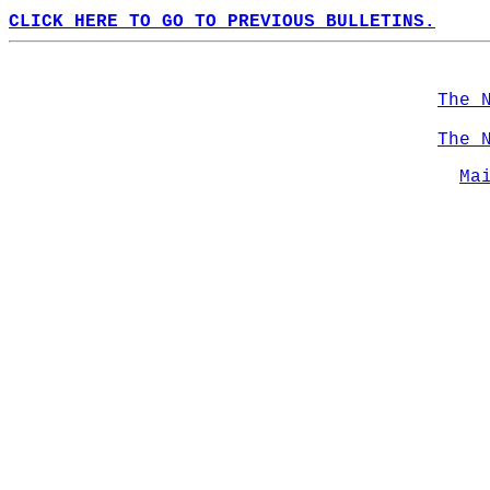
CLICK HERE TO GO TO PREVIOUS BULLETINS.
The 
The 
Ma