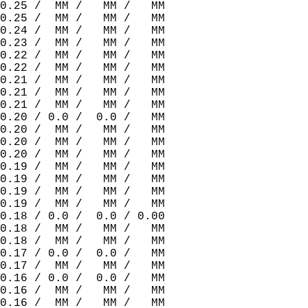
0.25 /  MM /   MM /   MM  
0.25 /  MM /   MM /   MM  
0.24 /  MM /   MM /   MM  
0.23 /  MM /   MM /   MM  
0.22 /  MM /   MM /   MM  
0.22 /  MM /   MM /   MM  
0.21 /  MM /   MM /   MM  
0.21 /  MM /   MM /   MM  
0.21 /  MM /   MM /   MM  
0.20 / 0.0 /  0.0 /   MM  
0.20 /  MM /   MM /   MM  
0.20 /  MM /   MM /   MM  
0.20 /  MM /   MM /   MM  
0.19 /  MM /   MM /   MM  
0.19 /  MM /   MM /   MM  
0.19 /  MM /   MM /   MM  
0.19 /  MM /   MM /   MM  
0.18 / 0.0 /  0.0 / 0.00  
0.18 /  MM /   MM /   MM  
0.18 /  MM /   MM /   MM  
0.17 / 0.0 /  0.0 /   MM  
0.17 /  MM /   MM /   MM  
0.16 / 0.0 /  0.0 /   MM  
0.16 /  MM /   MM /   MM  
0.16 /  MM /   MM /   MM  