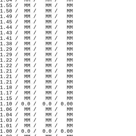
1.64 /  MM /   MM /   MM  
1.55 /  MM /   MM /   MM  
1.50 /  MM /   MM /   MM  
1.49 /  MM /   MM /   MM  
1.45 /  MM /   MM /   MM  
1.44 /  MM /   MM /   MM  
1.43 /  MM /   MM /   MM  
1.41 /  MM /   MM /   MM  
1.38 /  MM /   MM /   MM  
1.29 /  MM /   MM /   MM  
1.29 /  MM /   MM /   MM  
1.22 /  MM /   MM /   MM  
1.22 /  MM /   MM /   MM  
1.21 /  MM /   MM /   MM  
1.21 /  MM /   MM /   MM  
1.21 /  MM /   MM /   MM  
1.18 /  MM /   MM /   MM  
1.17 /  MM /   MM /   MM  
1.15 /  MM /   MM /   MM  
1.10 / 0.0 /  0.0 / 0.00  
1.06 /  MM /   MM /   MM  
1.04 /  MM /   MM /   MM  
1.03 /  MM /   MM /   MM  
1.01 /  MM /   MM /   MM  
1.00 / 0.0 /  0.0 / 0.00  