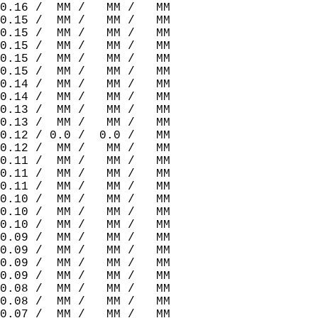
0.16 /  MM /   MM /   MM  
0.15 /  MM /   MM /   MM  
0.15 /  MM /   MM /   MM  
0.15 /  MM /   MM /   MM  
0.15 /  MM /   MM /   MM  
0.15 /  MM /   MM /   MM  
0.14 /  MM /   MM /   MM  
0.14 /  MM /   MM /   MM  
0.13 /  MM /   MM /   MM  
0.13 /  MM /   MM /   MM  
0.12 / 0.0 /  0.0 /   MM  
0.12 /  MM /   MM /   MM  
0.11 /  MM /   MM /   MM  
0.11 /  MM /   MM /   MM  
0.11 /  MM /   MM /   MM  
0.10 /  MM /   MM /   MM  
0.10 /  MM /   MM /   MM  
0.10 /  MM /   MM /   MM  
0.09 /  MM /   MM /   MM  
0.09 /  MM /   MM /   MM  
0.09 /  MM /   MM /   MM  
0.09 /  MM /   MM /   MM  
0.08 /  MM /   MM /   MM  
0.08 /  MM /   MM /   MM  
0.07 /  MM /   MM /   MM  