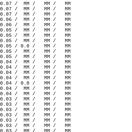
0.07 /  MM /   MM /   MM  
0.07 /  MM /   MM /   MM  
0.07 /  MM /   MM /   MM  
0.06 /  MM /   MM /   MM  
0.06 /  MM /   MM /   MM  
0.05 /  MM /   MM /   MM  
0.05 /  MM /   MM /   MM  
0.05 /  MM /   MM /   MM  
0.05 / 0.0 /   MM /   MM  
0.05 /  MM /   MM /   MM  
0.05 /  MM /   MM /   MM  
0.04 /  MM /   MM /   MM  
0.04 /  MM /   MM /   MM  
0.04 /  MM /   MM /   MM  
0.04 /  MM /   MM /   MM  
0.04 / 0.0 /   MM /   MM  
0.04 /  MM /   MM /   MM  
0.04 /  MM /   MM /   MM  
0.03 /  MM /   MM /   MM  
0.03 /  MM /   MM /   MM  
0.03 /  MM /   MM /   MM  
0.03 /  MM /   MM /   MM  
0.03 /  MM /   MM /   MM  
0.03 /  MM /   MM /   MM  
0.03 /  MM /   MM /   MM  