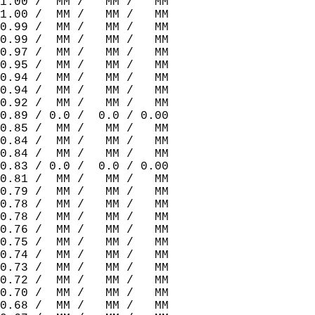
1.00 /  MM /   MM /   MM  
1.00 /  MM /   MM /   MM  
0.99 /  MM /   MM /   MM  
0.99 /  MM /   MM /   MM  
0.97 /  MM /   MM /   MM  
0.95 /  MM /   MM /   MM  
0.94 /  MM /   MM /   MM  
0.94 /  MM /   MM /   MM  
0.92 /  MM /   MM /   MM  
0.89 / 0.0 /  0.0 / 0.00  
0.85 /  MM /   MM /   MM  
0.84 /  MM /   MM /   MM  
0.84 /  MM /   MM /   MM  
0.83 / 0.0 /  0.0 / 0.00  
0.81 /  MM /   MM /   MM  
0.79 /  MM /   MM /   MM  
0.78 /  MM /   MM /   MM  
0.78 /  MM /   MM /   MM  
0.76 /  MM /   MM /   MM  
0.75 /  MM /   MM /   MM  
0.74 /  MM /   MM /   MM  
0.73 /  MM /   MM /   MM  
0.72 /  MM /   MM /   MM  
0.70 /  MM /   MM /   MM  
0.68 /  MM /   MM /   MM  