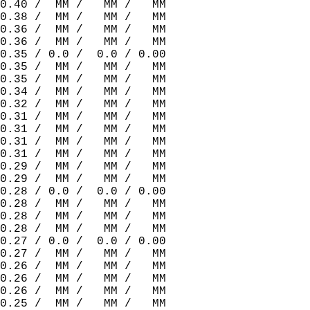
0.40 /  MM /   MM /   MM  
0.38 /  MM /   MM /   MM  
0.36 /  MM /   MM /   MM  
0.36 /  MM /   MM /   MM  
0.35 / 0.0 /  0.0 / 0.00  
0.35 /  MM /   MM /   MM  
0.35 /  MM /   MM /   MM  
0.34 /  MM /   MM /   MM  
0.32 /  MM /   MM /   MM  
0.31 /  MM /   MM /   MM  
0.31 /  MM /   MM /   MM  
0.31 /  MM /   MM /   MM  
0.31 /  MM /   MM /   MM  
0.29 /  MM /   MM /   MM  
0.29 /  MM /   MM /   MM  
0.28 / 0.0 /  0.0 / 0.00  
0.28 /  MM /   MM /   MM  
0.28 /  MM /   MM /   MM  
0.28 /  MM /   MM /   MM  
0.27 / 0.0 /  0.0 / 0.00  
0.27 /  MM /   MM /   MM  
0.26 /  MM /   MM /   MM  
0.26 /  MM /   MM /   MM  
0.26 /  MM /   MM /   MM  
0.25 /  MM /   MM /   MM  