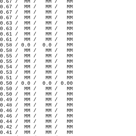
0.67 /  MM /   MM /   MM  
0.67 /  MM /   MM /   MM  
0.67 /  MM /   MM /   MM  
0.67 /  MM /   MM /   MM  
0.63 /  MM /   MM /   MM  
0.63 /  MM /   MM /   MM  
0.61 /  MM /   MM /   MM  
0.61 /  MM /   MM /   MM  
0.58 / 0.0 /  0.0 /   MM  
0.58 /  MM /   MM /   MM  
0.55 /  MM /   MM /   MM  
0.55 /  MM /   MM /   MM  
0.54 /  MM /   MM /   MM  
0.53 /  MM /   MM /   MM  
0.51 /  MM /   MM /   MM  
0.50 / 0.0 /  0.0 / 0.00  
0.50 /  MM /   MM /   MM  
0.50 /  MM /   MM /   MM  
0.49 /  MM /   MM /   MM  
0.48 /  MM /   MM /   MM  
0.46 /  MM /   MM /   MM  
0.46 /  MM /   MM /   MM  
0.44 /  MM /   MM /   MM  
0.42 /  MM /   MM /   MM  
0.41 /  MM /   MM /   MM  