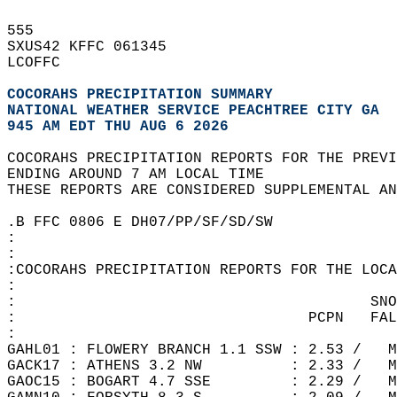
555   
SXUS42 KFFC 061345  
LCOFFC  
COCORAHS PRECIPITATION SUMMARY
NATIONAL WEATHER SERVICE PEACHTREE CITY GA
945 AM EDT THU AUG 6 2026
COCORAHS PRECIPITATION REPORTS FOR THE PREVI
ENDING AROUND 7 AM LOCAL TIME  
THESE REPORTS ARE CONSIDERED SUPPLEMENTAL AN
.B FFC 0806 E DH07/PP/SF/SD/SW  
:  
:  
:COCORAHS PRECIPITATION REPORTS FOR THE LOCA
:  
:                                        SNO
:                                 PCPN   FAL
:  
GAHL01 : FLOWERY BRANCH 1.1 SSW : 2.53 /   M
GACK17 : ATHENS 3.2 NW          : 2.33 /   M
GAOC15 : BOGART 4.7 SSE         : 2.29 /   M