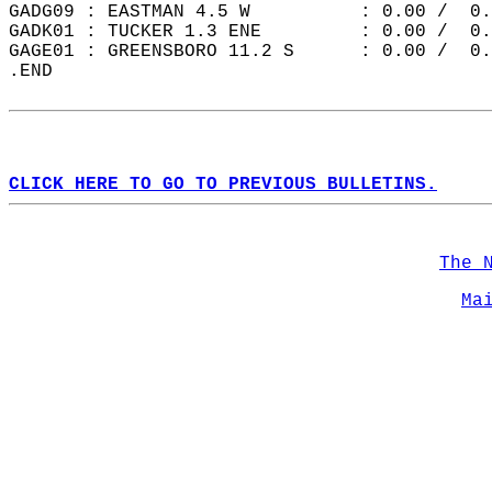
GADG09 : EASTMAN 4.5 W          : 0.00 /  0.
GADK01 : TUCKER 1.3 ENE         : 0.00 /  0.
GAGE01 : GREENSBORO 11.2 S      : 0.00 /  0.
.END  
CLICK HERE TO GO TO PREVIOUS BULLETINS.
The 
Ma