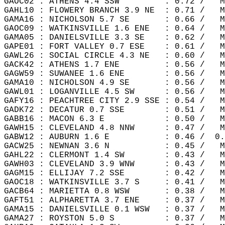
GAOC02 : ATHENS 4.4 SSW         : 0.72 /   M
GAHL10 : FLOWERY BRANCH 3.9 NE  : 0.71 /   M
GAMA16 : NICHOLSON 5.7 SE       : 0.66 /   M
GAOC09 : WATKINSVILLE 1.6 ENE   : 0.64 /   M
GAMA05 : DANIELSVILLE 3.3 SE    : 0.62 /   M
GAPE01 : FORT VALLEY 0.7 ESE    : 0.61 /   M
GAWL26 : SOCIAL CIRCLE 4.3 NE   : 0.60 /   M
GACK42 : ATHENS 1.7 ENE         : 0.56 /   M
GAGW59 : SUWANEE 1.6 ENE        : 0.56 /   M
GAMA10 : NICHOLSON 4.9 SE       : 0.56 /   M
GAWL01 : LOGANVILLE 4.5 SW      : 0.56 /   M
GAFY16 : PEACHTREE CITY 2.9 SSE : 0.54 /   M
GADK72 : DECATUR 0.7 SSE        : 0.51 /   M
GABB16 : MACON 6.3 E            : 0.50 /   M
GAWH15 : CLEVELAND 4.8 NNW      : 0.47 /   M
GABW12 : AUBURN 1.6 E           : 0.46 /  0.
GACW25 : NEWNAN 3.6 N           : 0.45 /   M
GAHL22 : CLERMONT 1.4 SW        : 0.43 /   M
GAWH03 : CLEVELAND 3.9 WNW      : 0.43 /   M
GAGM15 : ELLIJAY 7.2 SSE        : 0.42 /   M
GAOC18 : WATKINSVILLE 3.7 S     : 0.41 /   M
GACB64 : MARIETTA 0.8 WSW       : 0.38 /   M
GAFT51 : ALPHARETTA 3.7 ENE     : 0.37 /   M
GAMA15 : DANIELSVILLE 0.1 WSW   : 0.37 /   M
GAMA27 : ROYSTON 5.0 S          : 0.37 /   M