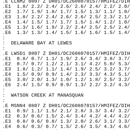
.E CLNM2 0807 Z DH01/DC2608070157/HMIFEZ/DIH
.E1  1.8/ 2.2/ 2.4/ 2.6/ 2.6/ 2.4/ 2.2/ 2.0/
.E2  1.7/ 1.9/ 1.8/ 1.7/ 1.5/ 1.3/ 1.1/ 1.0/
.E3  1.8/ 2.2/ 2.4/ 2.6/ 2.6/ 2.5/ 2.3/ 2.1/
.E4  1.4/ 1.5/ 1.7/ 1.7/ 1.5/ 1.4/ 1.2/ 1.0/
.E5  1.3/ 1.6/ 1.9/ 2.2/ 2.4/ 2.5/ 2.5/ 2.4/
.E6  1.3/ 1.3/ 1.4/ 1.5/ 1.6/ 1.6/ 1.5/ 1.4/
:  
:  DELAWARE BAY AT LEWES  
:  
.E LWSD1 0807 Z DH01/DC2608070157/HMIFEZ/DIH
.E1  0.8/ 0.7/ 1.1/ 1.9/ 2.6/ 3.4/ 3.8/ 3.7/
.E2  0.7/ 0.7/ 1.2/ 2.1/ 3.1/ 4.2/ 5.0/ 5.3/
.E3  1.8/ 1.2/ 1.1/ 1.4/ 1.9/ 2.5/ 3.2/ 3.7/
.E4  1.5/ 0.9/ 0.9/ 1.4/ 2.3/ 3.3/ 4.3/ 5.1/
.E5  3.0/ 2.0/ 1.3/ 1.0/ 1.2/ 1.8/ 2.5/ 3.2/
.E6  2.4/ 1.5/ 0.9/ 0.9/ 1.3/ 2.2/ 3.2/ 4.3/
:  
:  WATSON CREEK AT MANASQUAN  
:  
.E MSNN4 0807 Z DH01/DC2608070157/HMIFEZ/DIH
.E1  0.9/ 1.1/ 1.5/ 2.1/ 2.8/ 3.3/ 3.4/ 3.2/
.E2  0.3/ 0.6/ 1.5/ 2.4/ 3.4/ 4.2/ 4.4/ 4.2/
.E3  0.8/ 0.6/ 0.8/ 1.3/ 2.0/ 2.6/ 3.1/ 3.3/
.E4  0.6/ 0.3/ 0.7/ 1.5/ 2.6/ 3.5/ 4.3/ 4.6/