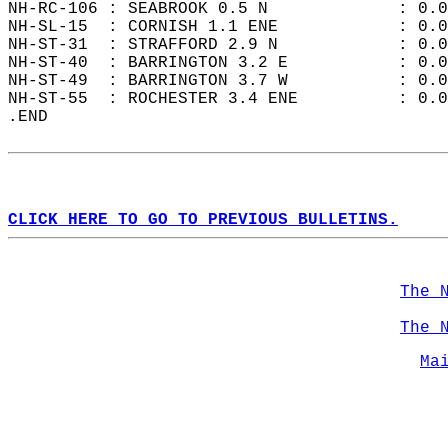
NH-RC-106 : SEABROOK 0.5 N             : 0.0
NH-SL-15  : CORNISH 1.1 ENE            : 0.0
NH-ST-31  : STRAFFORD 2.9 N            : 0.0
NH-ST-40  : BARRINGTON 3.2 E           : 0.0
NH-ST-49  : BARRINGTON 3.7 W           : 0.0
NH-ST-55  : ROCHESTER 3.4 ENE          : 0.0
.END  
CLICK HERE TO GO TO PREVIOUS BULLETINS.
The 
The 
Ma