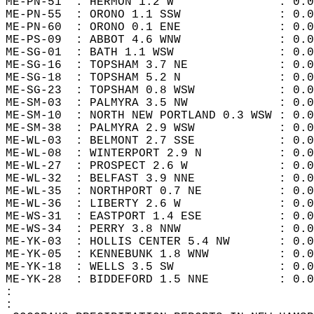
ME-PN-51  : HERMON 1.2 W               : 0.0
ME-PN-55  : ORONO 1.1 SSW              : 0.0
ME-PN-60  : ORONO 0.1 ENE              : 0.0
ME-PS-09  : ABBOT 4.6 WNW              : 0.0
ME-SG-01  : BATH 1.1 WSW               : 0.0
ME-SG-16  : TOPSHAM 3.7 NE             : 0.0
ME-SG-18  : TOPSHAM 5.2 N              : 0.0
ME-SG-23  : TOPSHAM 0.8 WSW            : 0.0
ME-SM-03  : PALMYRA 3.5 NW             : 0.0
ME-SM-10  : NORTH NEW PORTLAND 0.3 WSW : 0.0
ME-SM-38  : PALMYRA 2.9 WSW            : 0.0
ME-WL-03  : BELMONT 2.7 SSE            : 0.0
ME-WL-08  : WINTERPORT 2.9 N           : 0.0
ME-WL-27  : PROSPECT 2.6 W             : 0.0
ME-WL-32  : BELFAST 3.9 NNE            : 0.0
ME-WL-35  : NORTHPORT 0.7 NE           : 0.0
ME-WL-36  : LIBERTY 2.6 W              : 0.0
ME-WS-31  : EASTPORT 1.4 ESE           : 0.0
ME-WS-34  : PERRY 3.8 NNW              : 0.0
ME-YK-03  : HOLLIS CENTER 5.4 NW       : 0.0
ME-YK-05  : KENNEBUNK 1.8 WNW          : 0.0
ME-YK-18  : WELLS 3.5 SW               : 0.0
ME-YK-28  : BIDDEFORD 1.5 NNE          : 0.0
:  
:  