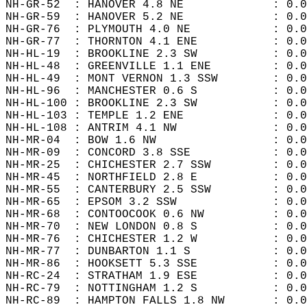
NH-GR-52  : HANOVER 4.8 NE             : 0.0
NH-GR-59  : HANOVER 5.2 NE             : 0.0
NH-GR-76  : PLYMOUTH 4.0 NE            : 0.0
NH-GR-77  : THORNTON 4.1 ENE           : 0.0
NH-HL-19  : BROOKLINE 2.3 SW           : 0.0
NH-HL-48  : GREENVILLE 1.1 ENE         : 0.0
NH-HL-49  : MONT VERNON 1.3 SSW        : 0.0
NH-HL-96  : MANCHESTER 0.6 S           : 0.0
NH-HL-100 : BROOKLINE 2.3 SW           : 0.0
NH-HL-103 : TEMPLE 1.2 ENE             : 0.0
NH-HL-108 : ANTRIM 4.1 NW              : 0.0
NH-MR-04  : BOW 1.6 NW                 : 0.0
NH-MR-09  : CONCORD 3.8 SSE            : 0.0
NH-MR-25  : CHICHESTER 2.7 SSW         : 0.0
NH-MR-45  : NORTHFIELD 2.8 E           : 0.0
NH-MR-55  : CANTERBURY 2.5 SSW         : 0.0
NH-MR-65  : EPSOM 3.2 SSW              : 0.0
NH-MR-68  : CONTOOCOOK 0.6 NW          : 0.0
NH-MR-70  : NEW LONDON 0.8 S           : 0.0
NH-MR-76  : CHICHESTER 1.2 W           : 0.0
NH-MR-77  : DUNBARTON 1.1 S            : 0.0
NH-MR-86  : HOOKSETT 5.3 SSE           : 0.0
NH-RC-24  : STRATHAM 1.9 ESE           : 0.0
NH-RC-79  : NOTTINGHAM 1.2 S           : 0.0
NH-RC-89  : HAMPTON FALLS 1.8 NW       : 0.0